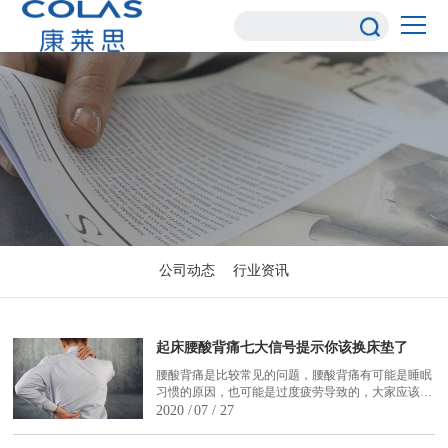
公司动态
行业资讯
起床腰酸背痛七大信号提示你该换床垫了
腰酸背痛是比较常见的问题，腰酸背痛有可能是睡眠
习惯的原因，也可能是过度疲劳导致的，大家应该要
注意身体，避免过度疲劳，晚上睡觉的时候应该要注
2020 /
07 / 27
意睡姿的调整，并且要选择合适的床铺，尽量睡硬板
床，不要睡太软的床垫，起床腰酸背痛七大信号提示