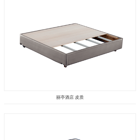
丽亭酒店 皮质