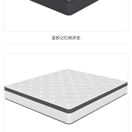
凝胶记忆棉床垫