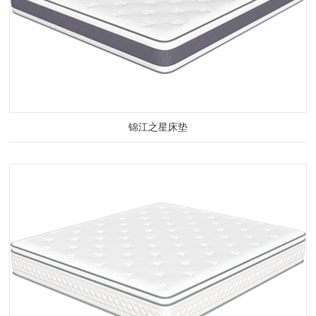
锦江之星床垫