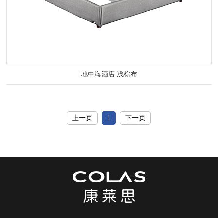
地中海酒店 浅棕布
上一页
1
下一页