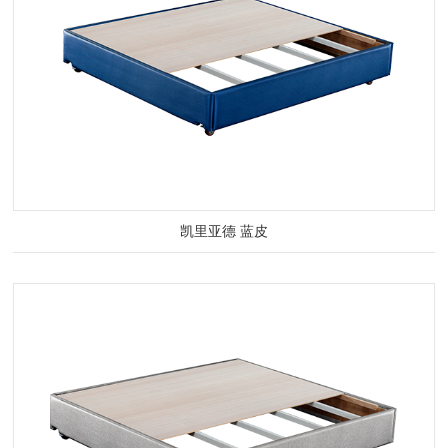
凯里亚德 蓝皮