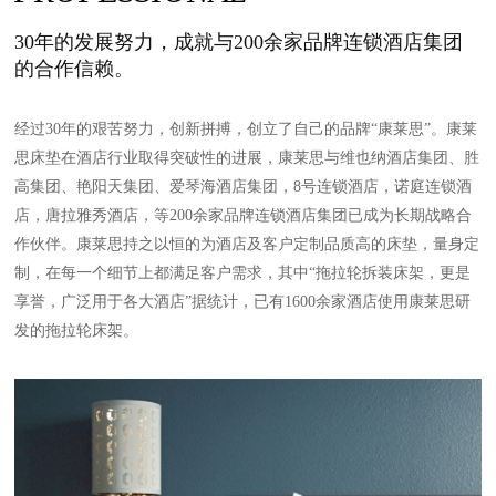
30年的发展努力，成就与200余家品牌连锁酒店集团
的合作信赖。
经过30年的艰苦努力，创新拼搏，创立了自己的品牌“康莱思”。康莱
思床垫在酒店行业取得突破性的进展，康莱思与维也纳酒店集团、胜
高集团、艳阳天集团、爱琴海酒店集团，8号连锁酒店，诺庭连锁酒
店，唐拉雅秀酒店，等200余家品牌连锁酒店集团已成为长期战略合
作伙伴。康莱思持之以恒的为酒店及客户定制品质高的床垫，量身定
制，在每一个细节上都满足客户需求，其中“拖拉轮拆装床架，更是
享誉，广泛用于各大酒店”据统计，已有1600余家酒店使用康莱思研
发的拖拉轮床架。