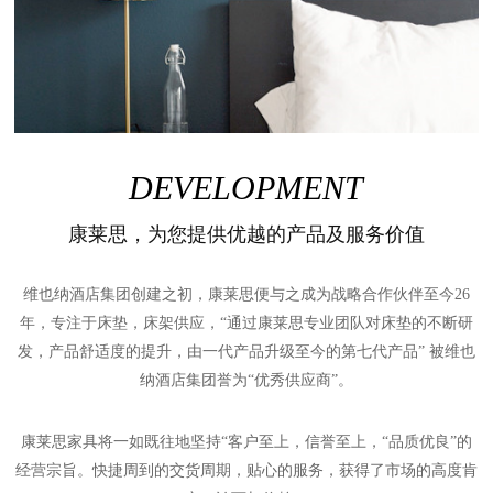
DEVELOPMENT
康莱思，为您提供优越的产品及服务价值
维也纳酒店集团创建之初，康莱思便与之成为战略合作伙伴至今26
年，专注于床垫，床架供应，“通过康莱思专业团队对床垫的不断研
发，产品舒适度的提升，由一代产品升级至今的第七代产品” 被维也
纳酒店集团誉为“优秀供应商”。
康莱思家具将一如既往地坚持“客户至上，信誉至上，“品质优良”的
经营宗旨。快捷周到的交货周期，贴心的服务，获得了市场的高度肯