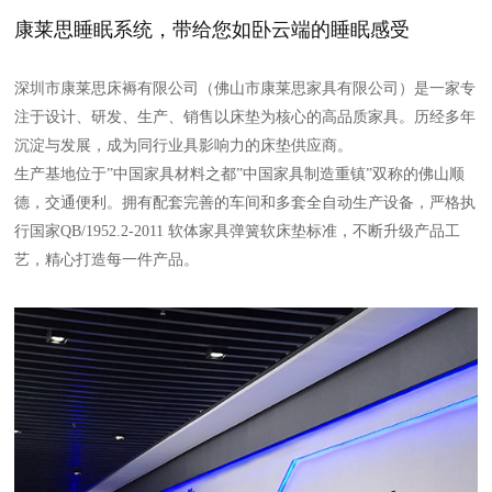
康莱思睡眠系统，带给您如卧云端的睡眠感受
深圳市康莱思床褥有限公司（佛山市康莱思家具有限公司）是一家专
注于设计、研发、生产、销售以床垫为核心的高品质家具。历经多年
沉淀与发展，成为同行业具影响力的床垫供应商。
生产基地位于”中国家具材料之都”中国家具制造重镇”双称的佛山顺
德，交通便利。拥有配套完善的车间和多套全自动生产设备，严格执
行国家QB/1952.2-2011 软体家具弹簧软床垫标准，不断升级产品工
艺，精心打造每一件产品。