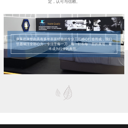
定，认可与信赖。
康莱思床垫由具有多年丰富经验的专业工匠精心打造而成，我们
甘愿倾注全部心力，专注于每一刀，每一针和每一层的展现，最
终成为行业的典范。