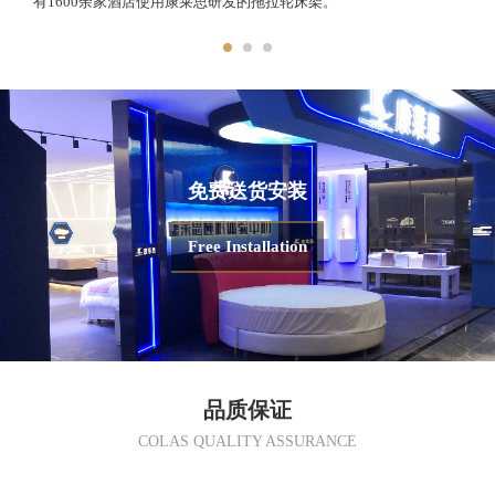
有1600余家酒店使用康莱思研发的拖拉轮床架。
免费送货安装
Free Installation
品质保证
COLAS QUALITY ASSURANCE