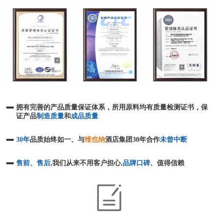
拥有完善的产品质量保证体系，所用原料均有质量检测证书，保
证产品
制造质量
和
成品质量
30年
品质始终如一、与
维也纳
酒店集团30年合作
未曾中断
售前、售后
,我们从来不用客户担心,
品牌口碑
、值得信赖