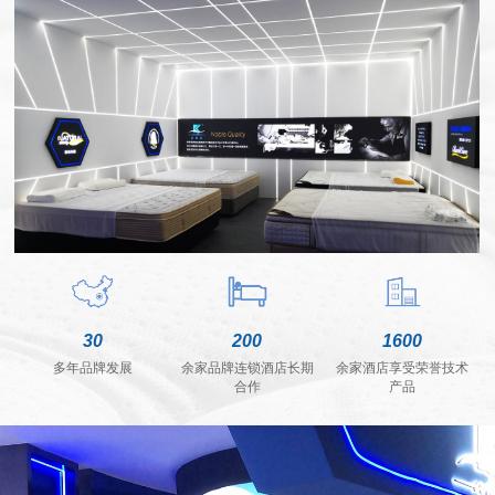
30
200
1600
多年品牌发展
余家品牌连锁酒店长期
余家酒店享受荣誉技术
合作
产品