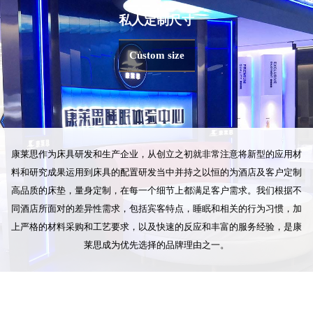
私人定制尺寸
Custom size
康莱思作为床具研发和生产企业，从创立之初就非常注意将新型的应用材
料和研究成果运用到床具的配置研发当中并持之以恒的为酒店及客户定制
高品质的床垫，量身定制，在每一个细节上都满足客户需求。我们根据不
同酒店所面对的差异性需求，包括宾客特点，睡眠和相关的行为习惯，加
上严格的材料采购和工艺要求，以及快速的反应和丰富的服务经验，是康
莱思成为优先选择的品牌理由之一。