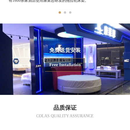
有1600余家酒店使用康莱思研发的拖拉轮床架。
免费送货安装
Free Installation
品质保证
COLAS QUALITY ASSURANCE