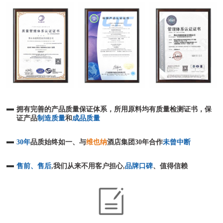
拥有完善的产品质量保证体系，所用原料均有质量检测证书，保
证产品
制造质量
和
成品质量
30年
品质始终如一、与
维也纳
酒店集团30年合作
未曾中断
售前、售后
,我们从来不用客户担心,
品牌口碑
、值得信赖