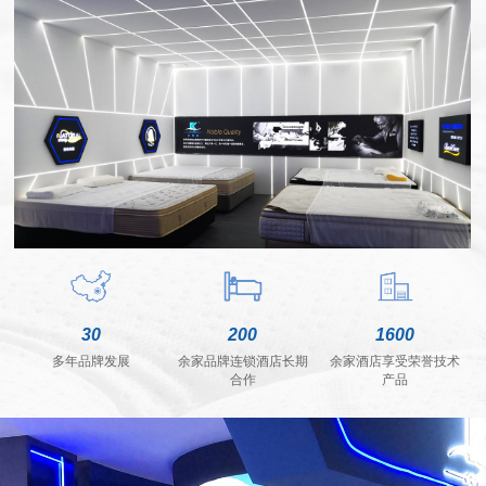
30
200
1600
多年品牌发展
余家品牌连锁酒店长期
余家酒店享受荣誉技术
合作
产品