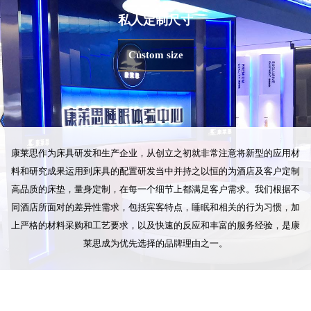
私人定制尺寸
Custom size
康莱思作为床具研发和生产企业，从创立之初就非常注意将新型的应用材
料和研究成果运用到床具的配置研发当中并持之以恒的为酒店及客户定制
高品质的床垫，量身定制，在每一个细节上都满足客户需求。我们根据不
同酒店所面对的差异性需求，包括宾客特点，睡眠和相关的行为习惯，加
上严格的材料采购和工艺要求，以及快速的反应和丰富的服务经验，是康
莱思成为优先选择的品牌理由之一。